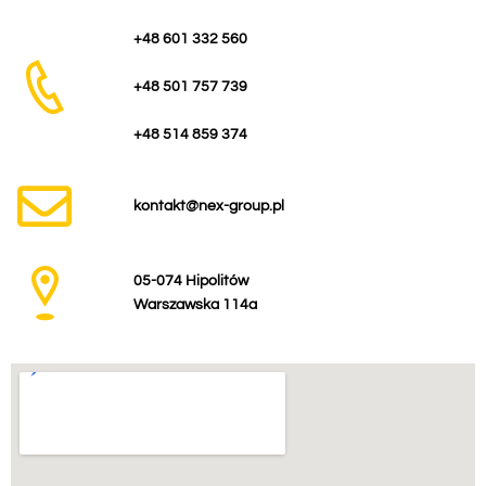
+48 601 332 560
+48 501 757 739
+48 514 859 374
kontakt@nex-group.pl
05-074 Hipolitów
Warszawska 114a