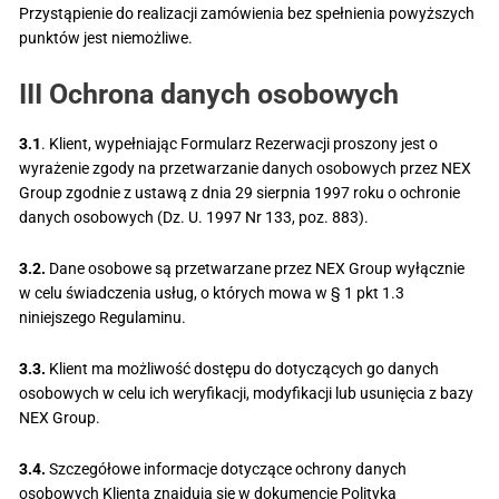
Przystąpienie do realizacji zamówienia bez spełnienia powyższych
punktów jest niemożliwe.
III Ochrona danych osobowych
3.1
. Klient, wypełniając Formularz Rezerwacji proszony jest o
wyrażenie zgody na przetwarzanie danych osobowych przez NEX
Group zgodnie z ustawą z dnia 29 sierpnia 1997 roku o ochronie
danych osobowych (Dz. U. 1997 Nr 133, poz. 883).
3.2.
Dane osobowe są przetwarzane przez NEX Group wyłącznie
w celu świadczenia usług, o których mowa w § 1 pkt 1.3
niniejszego Regulaminu.
3.3.
Klient ma możliwość dostępu do dotyczących go danych
osobowych w celu ich weryfikacji, modyfikacji lub usunięcia z bazy
NEX Group.
3.4.
Szczegółowe informacje dotyczące ochrony danych
osobowych Klienta znajdują się w dokumencie Polityka