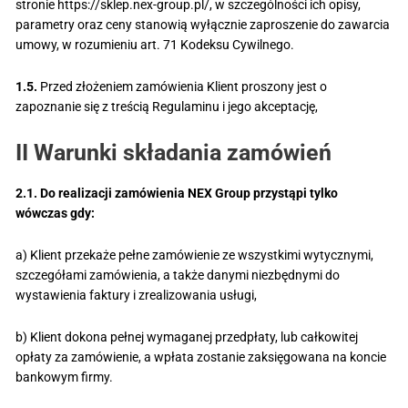
stronie https://sklep.nex-group.pl/, w szczególności ich opisy,
parametry oraz ceny stanowią wyłącznie zaproszenie do zawarcia
umowy, w rozumieniu art. 71 Kodeksu Cywilnego.
1.5.
Przed złożeniem zamówienia Klient proszony jest o
zapoznanie się z treścią Regulaminu i jego akceptację,
II Warunki składania zamówień
2.1. Do realizacji zamówienia NEX Group przystąpi tylko
wówczas gdy:
a) Klient przekaże pełne zamówienie ze wszystkimi wytycznymi,
szczegółami zamówienia, a także danymi niezbędnymi do
wystawienia faktury i zrealizowania usługi,
b) Klient dokona pełnej wymaganej przedpłaty, lub całkowitej
opłaty za zamówienie, a wpłata zostanie zaksięgowana na koncie
bankowym firmy.