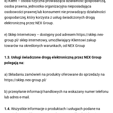
d) Klient – osoba fizyczna prowadząca działalność gospodarczą,
osoba prawna, jednostka organizacyjna nieposiadająca
osobowości prawnej lub konsument nie prowadzący działalności
gospodarczej, który korzysta z usług świadczonych drogą
elektroniczną przez NEX Group.
e) Sklep Internetowy – dostępny pod adresem https://sklep.nex-
group.pl/ sklep internetowy, umożliwiający Klientowi zakup
towarów na określonych warunkach, od NEX Group
1.3. Usługi świadczone drogą elektroniczną przez NEX Group
polegają na:
a) Składaniu zamówień na produkty oferowane do sprzedaży na
https://sklep.nex-group.pl/
b) przesyłanie informacji handlowych na wskazany numer telefonu
lub adres e-mail.
1.4.
Wszystkie informacje o produktach i usługach podane na